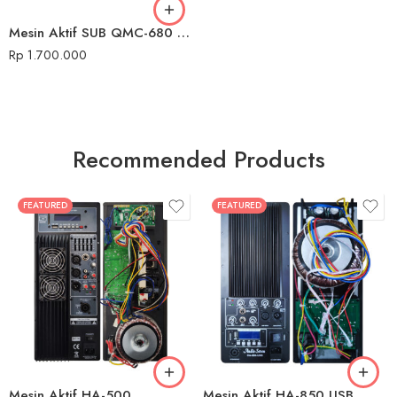
Mesin Aktif SUB QMC-680 USB
Rp
1.700.000
Recommended Products
FEATURED
FEATURED
Mesin Aktif HA-500
Mesin Aktif HA-850 USB