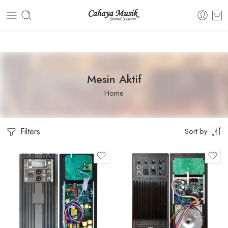
Dashboard
Static Blocks
Topbar
Mesin Aktif
Home
Filters
Sort by