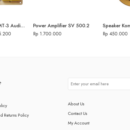
Crossover Pasif MT-3 Audio Seven
Power Amplifier SV 500.2
5.200
Rp
1.700.000
Rp
450.000
About Us
licy
Contact Us
d Returns Policy
My Account