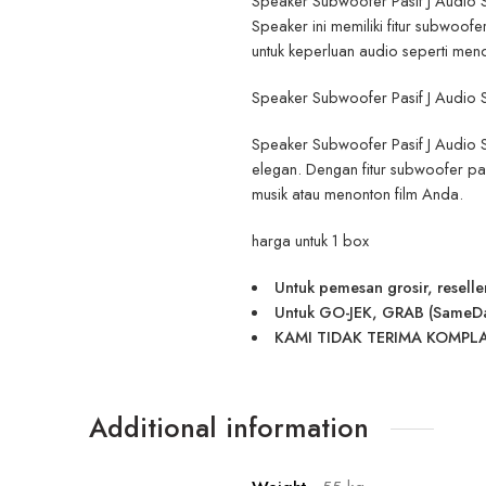
Speaker Subwoofer Pasif J Audio Se
Speaker ini memiliki fitur subwoof
untuk keperluan audio seperti men
Speaker Subwoofer Pasif J Audio S
Speaker Subwoofer Pasif J Audio Se
elegan. Dengan fitur subwoofer pa
musik atau menonton film Anda.
harga untuk 1 box
Untuk pemesan grosir, reselle
Untuk GO-JEK, GRAB (SameDay) 
KAMI TIDAK TERIMA KOMPLA
Additional information