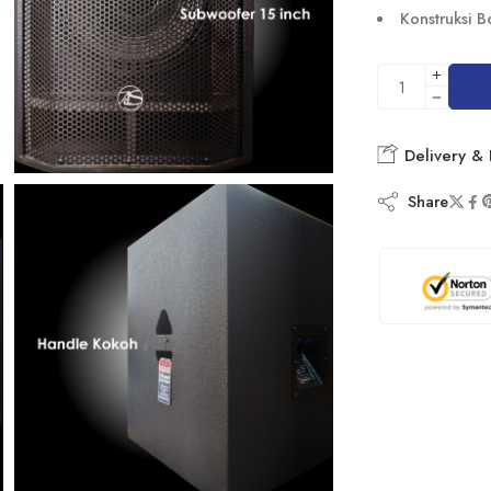
Konstruksi B
Delivery & 
Share