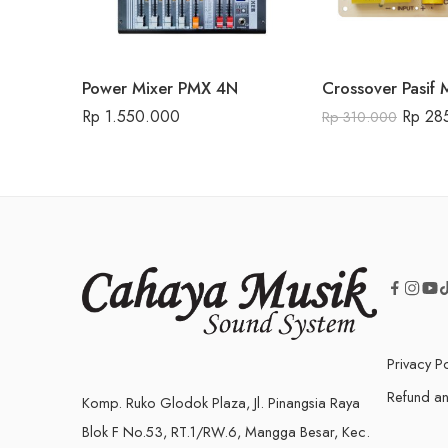
Power Mixer PMX 4N
Rp
1.550.000
Rp
28
Rp
310.000
Privacy Po
Refund an
Komp. Ruko Glodok Plaza, Jl. Pinangsia Raya
Blok F No.53, RT.1/RW.6, Mangga Besar, Kec.