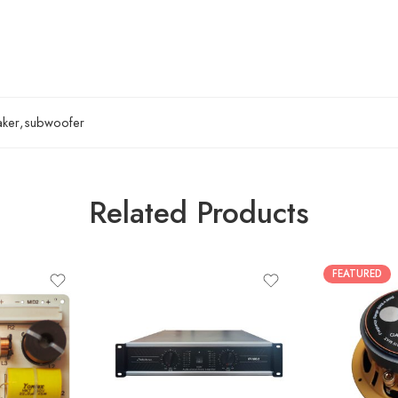
aker
,
subwoofer
Related Products
FEATURED