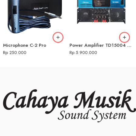
Microphone C-2 Pro
Power Amplifier TD15004 Biru 4 Channel Audio Seven
Rp
250.000
Rp
5.900.000