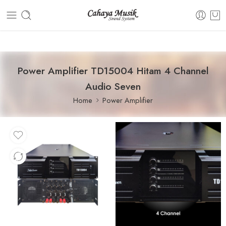
Dashboard
Static Blocks
Topbar
Power Amplifier TD15004 Hitam 4 Channel
Audio Seven
Home
Power Amplifier