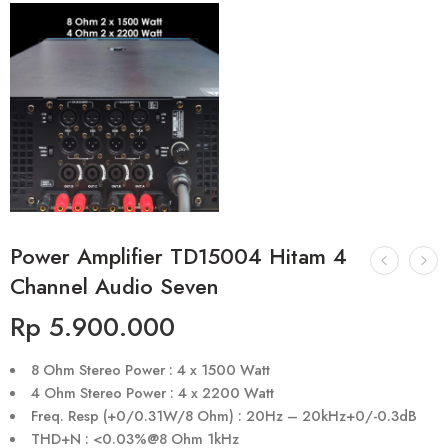
Power Amplifier TD15004 Hitam 4
Channel Audio Seven
Rp
5.900.000
8 Ohm Stereo Power : 4 x 1500 Watt
4 Ohm Stereo Power : 4 x 2200 Watt
Freq. Resp (+0/0.31W/8 Ohm) : 20Hz – 20kHz+0/-0.3dB
THD+N : <0.03%@8 Ohm 1kHz