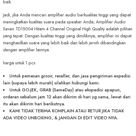
baik.
Jadi, jika Anda mencari amplifier audio berkualitas tinggi yang dapat
meningkatkan kualitas suara pada speaker Anda, Amplifier Audio
Seven TD15004 Hitam 4 Channel Original High Quality adalah pilihan
yang tepat. Dengan kualitas tinggi yang dimilikinya, amplifier ini dapat
menghasilkan suara yang lebih baik dan lebih jernih dibandingkan
dengan amplifier lainnya.
harga untuk 1 pcs
Untuk pemesan grosir, reseller, dan jasa pengiriman expedisi
lain (supaya lebih murah) silahkan hubungi kami.
Untuk GO-JEK, GRAB (SameDay) atau ekspedisi apapun,
orderan sebelum jam 12 akan dikirim di hari yg sama, lewat dari
itu akan dikirim hari berikutnya.
KAMI TIDAK TERIMA KOMPLAIN ATAU RETUR JIKA TIDAK
ADA VIDEO UNBOXING, & JANGAN DI EDIT VIDEO NYA.