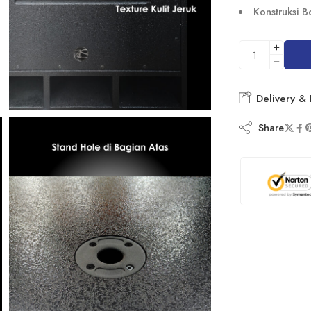
Konstruksi B
Delivery & 
Share