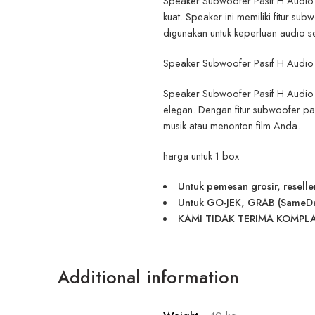
Speaker Subwoofer Pasif H Audio S
kuat. Speaker ini memiliki fitur s
digunakan untuk keperluan audio s
Speaker Subwoofer Pasif H Audio 
Speaker Subwoofer Pasif H Audio S
elegan. Dengan fitur subwoofer pa
musik atau menonton film Anda.
harga untuk 1 box
Untuk pemesan grosir, reselle
Untuk GO-JEK, GRAB (SameDay) 
KAMI TIDAK TERIMA KOMPLA
Additional information