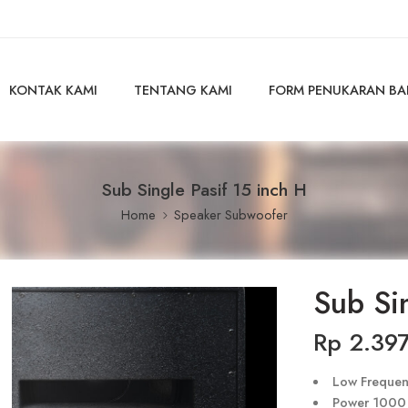
KONTAK KAMI
TENTANG KAMI
FORM PENUKARAN B
Sub Single Pasif 15 inch H
Home
Speaker Subwoofer
Sub Si
Rp
2.397
Low Frequenc
Power 1000