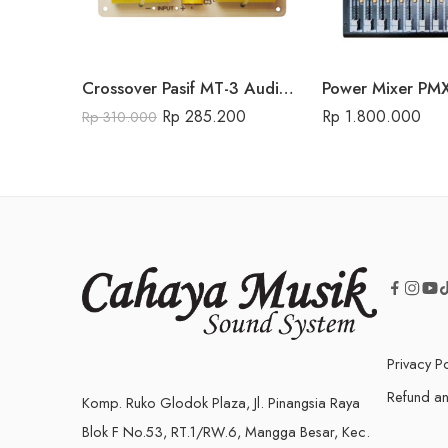
Crossover Pasif MT-3 Audio Seven
Power Mixer PM
Rp
285.200
Rp
1.800.000
Rp
310.000
Privacy Po
Refund an
Komp. Ruko Glodok Plaza, Jl. Pinangsia Raya
Blok F No.53, RT.1/RW.6, Mangga Besar, Kec.