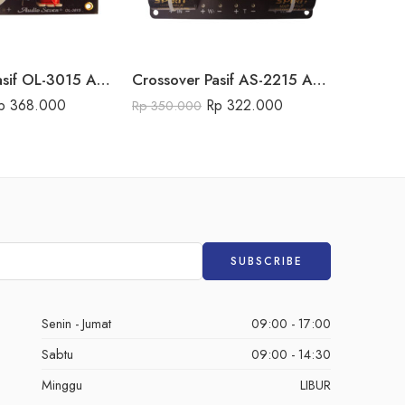
Crossover Pasif OL-3015 Audio Seven
Crossover Pasif AS-2215 Audio Seven
p
368.000
Rp
322.000
Rp
350.000
Rp
725.0
Senin - Jumat
09:00 - 17:00
Sabtu
09:00 - 14:30
Minggu
LIBUR