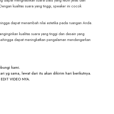
ng dapat menghasilkan suara bass yang lebih jelas dan
Dengan kualitas suara yang tinggi, speaker ini cocok
ehingga dapat menambah nilai estetika pada ruangan Anda.
ginginkan kualitas suara yang tinggi dan desain yang
uat sehingga dapat meningkatkan pengalaman mendengarkan
ubungi kami.
 yg sama, lewat dari itu akan dikirim hari berikutnya.
EDIT VIDEO NYA.