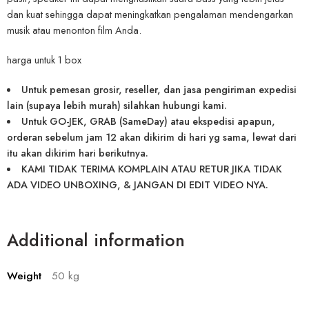
dan kuat sehingga dapat meningkatkan pengalaman mendengarkan
musik atau menonton film Anda.
harga untuk 1 box
Untuk pemesan grosir, reseller, dan jasa pengiriman expedisi
lain (supaya lebih murah) silahkan hubungi kami.
Untuk GO-JEK, GRAB (SameDay) atau ekspedisi apapun,
orderan sebelum jam 12 akan dikirim di hari yg sama, lewat dari
itu akan dikirim hari berikutnya.
KAMI TIDAK TERIMA KOMPLAIN ATAU RETUR JIKA TIDAK
ADA VIDEO UNBOXING, & JANGAN DI EDIT VIDEO NYA.
Additional information
Weight
50 kg