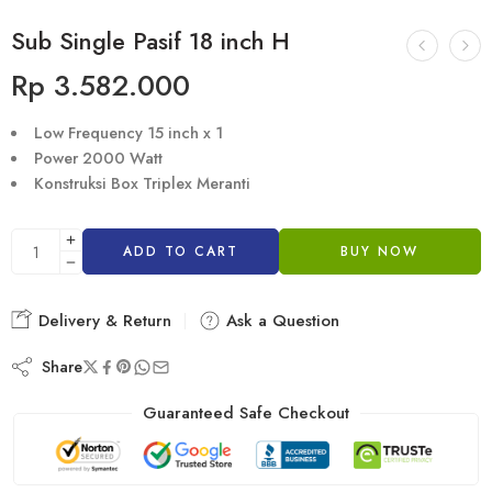
Sub Single Pasif 18 inch H
Rp
3.582.000
Low Frequency 15 inch x 1
Power 2000 Watt
Konstruksi Box Triplex Meranti
ADD TO CART
BUY NOW
Delivery & Return
Ask a Question
Share
Guaranteed Safe Checkout