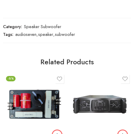
Category:
Speaker Subwoofer
Tags:
audioseven
,
speaker
,
subwoofer
Related Products
-8%