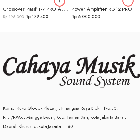
Crossover Pasif T-7 PRO Audio Seven
Power Amplifier RG12 PRO
Rp
179.400
Rp
6.000.000
Rp
195.000
Komp. Ruko Glodok Plaza, Jl. Pinangsia Raya Blok F No.53,
RT.1/RW.6, Mangga Besar, Kec. Taman Sari, Kota Jakarta Barat,
Daerah Khusus Ibukota Jakarta 11180