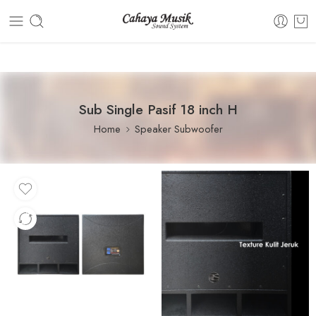
Dashboard
Static Blocks
Topbar
Sub Single Pasif 18 inch H
Home
Speaker Subwoofer